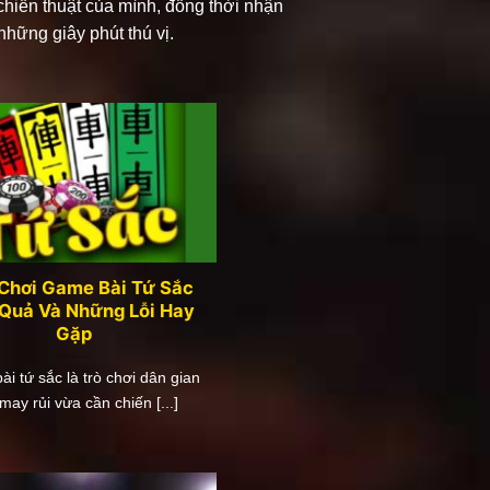
chiến thuật của mình, đồng thời nhận
 những giây phút thú vị.
Chơi Game Bài Tứ Sắc
 Quả Và Những Lỗi Hay
Gặp
i tứ sắc là trò chơi dân gian
may rủi vừa cần chiến [...]