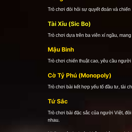
Trò chơi đòi hỏi sự quyết đoán và chiến
Tài Xỉu (Sic Bo)
Trò chơi dựa trên ba viên xí ngầu, mang 
Mậu Binh
Trò chơi chiến thuật cao, yêu cầu người
Cờ Tỷ Phú (Monopoly)
Trò chơi bài kết hợp yếu tố đầu tư, tài 
Tứ Sắc
Trò chơi bài đặc sắc của người Việt, đò
nhau.