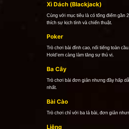
Xì Dách (Blackjack)
Cùng với mục tiêu là có tổng điểm gần 
thích sự kịch tính và chiến thuật.
Poker
Trò chơi bài đỉnh cao, nổi tiếng toàn c
Hold’em càng làm tăng sự thú vị.
Ba Cây
Trò chơi bài đơn giản nhưng đầy hấp dẫn
nhất.
Bài Cào
Trò chơi chỉ với ba lá bài, đơn giản nh
Liêng