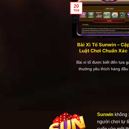
20
Th9
Bài Xì Tố Sunwin – Cậ
Luật Chơi Chuẩn Xác
Bài xì tố được biết đến tựa 
thưởng yêu thích hàng đầu tạ
Sunwin
không x
người chơi tự t
cuốn vào một th