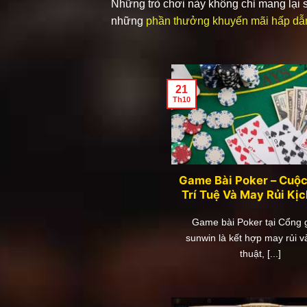
Những trò chơi này không chỉ mang lại s
những
phần thưởng khuyến mãi hấp dẫ
21
Th10
Game Bài Poker – Cuộc
Trí Tuệ Và May Rủi Kịc
Game bài Poker tại Cổng
sunwin là kết hợp may rủi v
thuật, [...]