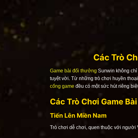
Bỏ
qua
nội
dung
Các Trò Ch
Game bài đổi thưởng
Sunwin không chỉ 
tuyệt vời. Từ những trò chơi huyền thoại
cổng game
đều có một sức hút riêng biệt
Các Trò Chơi Game Bài
Tiến Lên Miền Nam
Trò chơi dễ chơi, quen thuộc với người 